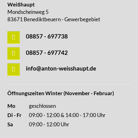
Weißhaupt
laden
Mondscheinweg 5
83671 Benediktbeuern - Gewerbegebiet
OpenStreetMap
s immer
entsperren
08857 - 697738
08857 - 697742
info@anton-weisshaupt.de
Öffnungszeiten Winter (November - Februar)
Mo
geschlossen
Di - Fr
09:00 - 12:00 & 14:00 - 17:00 Uhr
Sa
09:00 - 12:00 Uhr