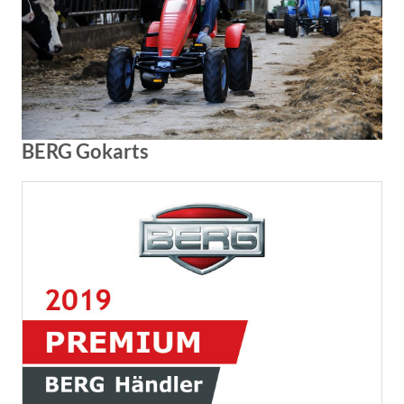
BERG Gokarts