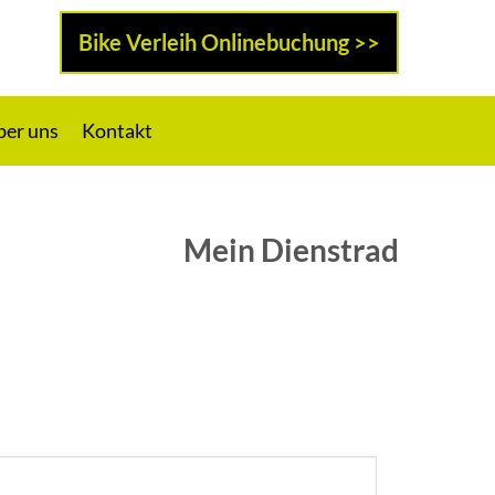
Bike Verleih Onlinebuchung >>
ber uns
Kontakt