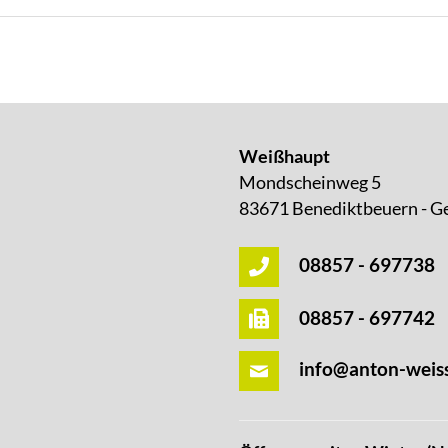
Weißhaupt
Mondscheinweg 5
83671 Benediktbeuern - G
08857 - 697738
08857 - 697742
info@anton-weis